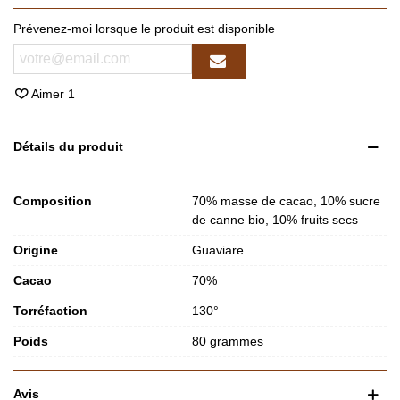
Prévenez-moi lorsque le produit est disponible
Aimer
1
Détails du produit
Composition
70% masse de cacao, 10% sucre
de canne bio, 10% fruits secs
Origine
Guaviare
Cacao
70%
Torréfaction
130°
Poids
80 grammes
Avis